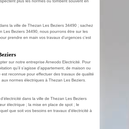
 respectent plus les normes ou tombent souvent en
n dans la ville de Thezan Les Beziers 34490 ; sachez
an Les Beziers 34490, nous pourrons être sur les
 pour prendre en main vos travaux d’urgences c’est
Beziers
er sur notre entreprise Arneodo Electricité. Pour
abitation qu’il s’agisse d’appartement, de maison ou
 est reconnue pour effectuer des travaux de qualité
ise aux normes électriques à Thezan Les Beziers.
d’électricité dans la ville de Thezan Les Beziers
 électrique ; la mise en place de spot ; le
quel que soit vos besoins en travaux d’électricité à