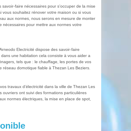
s savoir-faire nécessaires pour s’occuper de la mise
 si vous souhaitez rénover votre maison ou si vous
réseau aux normes, nous serons en mesure de monter
aire nécessaires pour mettre aux normes votre
rneodo Electricité dispose des savoir-faire
 dans une habitation cela consiste à vous aider a
nagers, tels que : le chauffage, les portes de vos
n de réseau domotique fiable à Thezan Les Beziers.
os travaux d’électricité dans la ville de Thezan Les
ouvriers ont suivi des formations particulières
 aux normes électriques, la mise en place de spot,
onible