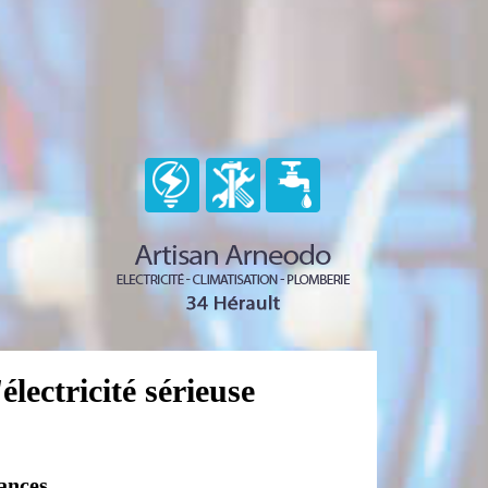
lectricité sérieuse
tances