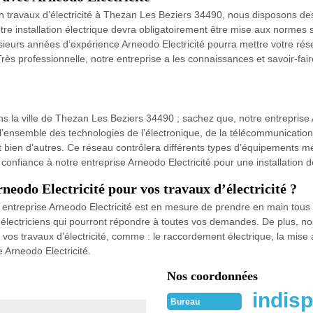
en travaux d’électricité à Thezan Les Beziers 34490, nous disposons de
votre installation électrique devra obligatoirement être mise aux normes
sieurs années d’expérience Arneodo Electricité pourra mettre votre 
 Très professionnelle, notre entreprise a les connaissances et savoir-f
s la ville de Thezan Les Beziers 34490 ; sachez que, notre entreprise A
l’ensemble des technologies de l’électronique, de la télécommunication
et bien d’autres. Ce réseau contrôlera différents types d’équipements mé
tes confiance à notre entreprise Arneodo Electricité pour une installatio
neodo Electricité pour vos travaux d’électricité ?
entreprise Arneodo Electricité est en mesure de prendre en main tous v
électriciens qui pourront répondre à toutes vos demandes. De plus, nos 
s vos travaux d’électricité, comme : le raccordement électrique, la mise
e Arneodo Electricité.
Nos coordonnées
indisp
Bureau