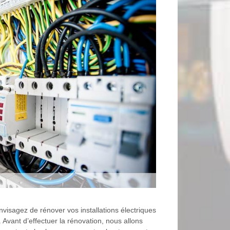
envisagez de rénover vos installations électriques
 Avant d’effectuer la rénovation, nous allons