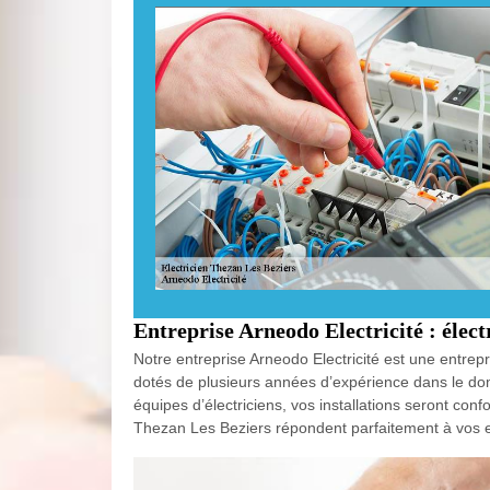
Entreprise Arneodo Electricité : élec
Notre entreprise Arneodo Electricité est une entre
dotés de plusieurs années d’expérience dans le d
équipes d’électriciens, vos installations seront co
Thezan Les Beziers répondent parfaitement à vos ex