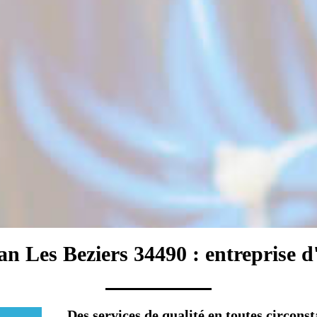
an Les Beziers 34490 : entreprise d'é
Des services de qualité en toutes circons