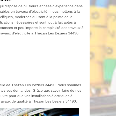
 qui dispose de plusieurs années d’expérience dans
ables en travaux d’électricité ; nous mettons à la
cifiques, modernes qui sont à la pointe de la
fications nécessaires et sont tout à fait aptes à
stances et peu importe la complexité des travaux à
travaux d’électricité à Thezan Les Beziers 34490.
la ville de Thezan Les Beziers 34490. Nous sommes
utes vos demandes. Grâce aux savoir-faire de nos
uvre pour que vos installations électriques à
travaux de qualité à Thezan Les Beziers 34490.