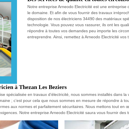
Notre entreprise Arneodo Electricité est une entreprise
le domaine. Et afin de vous fournir des travaux irréproch
disposition de nos électriciens 34490 des matériaux spé
technologie. Vous pouvez vous rassurer, ils ont les quali
répondre à toutes vos demandes peu importe les circon
entreprendre. Ainsi, remettez à Arneodo Electricité vos 
tricien à Thezan Les Beziers
prise spécialisée en travaux d’électricité, nous sommes installés dans 
omaine ; c’est pour cela que nous sommes en mesure de répondre à to
nformes aux normes et parfaitement sécuritaires. Nous mettons tout en œ
igences. Notre entreprise Arneodo Electricité saura vous fournir des 