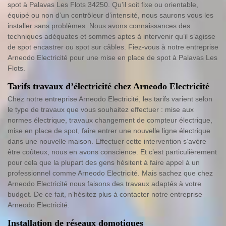
spot à Palavas Les Flots 34250. Qu’il soit fixe ou orientable,
équipé ou non d’un contrôleur d’intensité, nous saurons vous les
installer sans problèmes. Nous avons connaissances des
techniques adéquates et sommes aptes à intervenir qu’il s’agisse
de spot encastrer ou spot sur câbles. Fiez-vous à notre entreprise
Arneodo Electricité pour une mise en place de spot à Palavas Les
Flots.
Tarifs travaux d’électricité chez Arneodo Electricité
Chez notre entreprise Arneodo Electricité, les tarifs varient selon
le type de travaux que vous souhaitez effectuer : mise aux
normes électrique, travaux changement de compteur électrique,
mise en place de spot, faire entrer une nouvelle ligne électrique
dans une nouvelle maison. Effectuer cette intervention s’avère
être coûteux, nous en avons conscience. Et c’est particulièrement
pour cela que la plupart des gens hésitent à faire appel à un
professionnel comme Arneodo Electricité. Mais sachez que chez
Arneodo Electricité nous faisons des travaux adaptés à votre
budget. De ce fait, n’hésitez plus à contacter notre entreprise
Arneodo Electricité.
Installation de réseaux domotiques