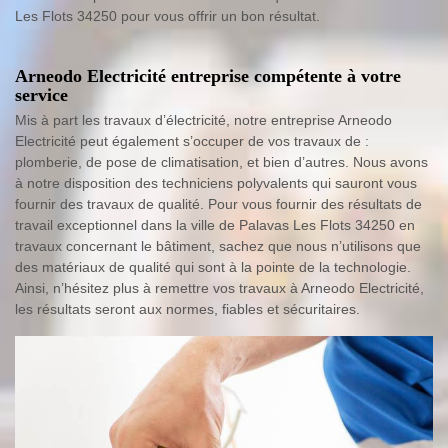
Les Flots 34250 pour vous offrir un bon résultat.
Arneodo Electricité entreprise compétente à votre
service
Mis à part les travaux d’électricité, notre entreprise Arneodo
Electricité peut également s’occuper de vos travaux de :
plomberie, de pose de climatisation, et bien d’autres. Nous avons
à notre disposition des techniciens polyvalents qui sauront vous
fournir des travaux de qualité. Pour vous fournir des résultats de
travail exceptionnel dans la ville de Palavas Les Flots 34250 en
travaux concernant le bâtiment, sachez que nous n’utilisons que
des matériaux de qualité qui sont à la pointe de la technologie.
Ainsi, n’hésitez plus à remettre vos travaux à Arneodo Electricité,
les résultats seront aux normes, fiables et sécuritaires.