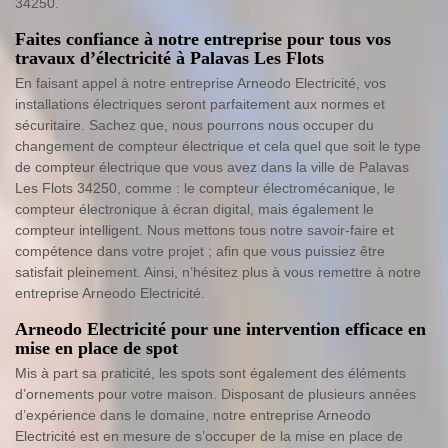
34250.
Faites confiance à notre entreprise pour tous vos
travaux d’électricité à Palavas Les Flots
En faisant appel à notre entreprise Arneodo Electricité, vos
installations électriques seront parfaitement aux normes et
sécuritaire. Sachez que, nous pourrons nous occuper du
changement de compteur électrique et cela quel que soit le type
de compteur électrique que vous avez dans la ville de Palavas
Les Flots 34250, comme : le compteur électromécanique, le
compteur électronique à écran digital, mais également le
compteur intelligent. Nous mettons tous notre savoir-faire et
compétence dans votre projet ; afin que vous puissiez être
satisfait pleinement. Ainsi, n’hésitez plus à vous remettre à notre
entreprise Arneodo Electricité.
Arneodo Electricité pour une intervention efficace en
mise en place de spot
Mis à part sa praticité, les spots sont également des éléments
d’ornements pour votre maison. Disposant de plusieurs années
d’expérience dans le domaine, notre entreprise Arneodo
Electricité est en mesure de s’occuper de la mise en place de