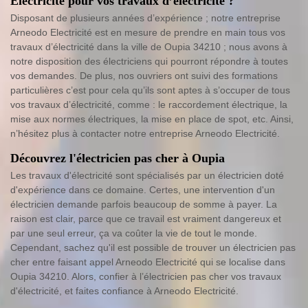
Electricité pour vos travaux d’électricité ?
Disposant de plusieurs années d’expérience ; notre entreprise
Arneodo Electricité est en mesure de prendre en main tous vos
travaux d’électricité dans la ville de Oupia 34210 ; nous avons à
notre disposition des électriciens qui pourront répondre à toutes
vos demandes. De plus, nos ouvriers ont suivi des formations
particulières c’est pour cela qu’ils sont aptes à s’occuper de tous
vos travaux d’électricité, comme : le raccordement électrique, la
mise aux normes électriques, la mise en place de spot, etc. Ainsi,
n’hésitez plus à contacter notre entreprise Arneodo Electricité.
Découvrez l'électricien pas cher à Oupia
Les travaux d'électricité sont spécialisés par un électricien doté
d'expérience dans ce domaine. Certes, une intervention d'un
électricien demande parfois beaucoup de somme à payer. La
raison est clair, parce que ce travail est vraiment dangereux et
par une seul erreur, ça va coûter la vie de tout le monde.
Cependant, sachez qu'il est possible de trouver un électricien pas
cher entre faisant appel Arneodo Electricité qui se localise dans
Oupia 34210. Alors, confier à l’électricien pas cher vos travaux
d'électricité, et faites confiance à Arneodo Electricité.