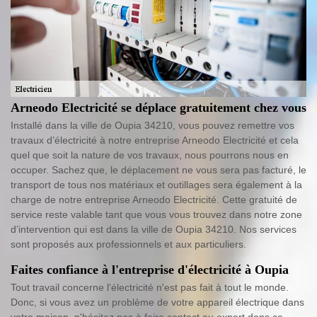
Arneodo Electricité se déplace gratuitement chez vous
Installé dans la ville de Oupia 34210, vous pouvez remettre vos
travaux d’électricité à notre entreprise Arneodo Electricité et cela
quel que soit la nature de vos travaux, nous pourrons nous en
occuper. Sachez que, le déplacement ne vous sera pas facturé, le
transport de tous nos matériaux et outillages sera également à la
charge de notre entreprise Arneodo Electricité. Cette gratuité de
service reste valable tant que vous vous trouvez dans notre zone
d’intervention qui est dans la ville de Oupia 34210. Nos services
sont proposés aux professionnels et aux particuliers.
Faites confiance à l'entreprise d'électricité à Oupia
Tout travail concerne l'électricité n'est pas fait à tout le monde.
Donc, si vous avez un problème de votre appareil électrique dans
votre maison, n'hésitez pas à faire contact au expert dans ce