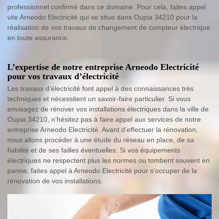
professionnel confirmé dans ce domaine. Pour cela, faites appel
vite Arneodo Electricité qui se situe dans Oupia 34210 pour la
réalisation de vos travaux de changement de compteur électrique
en toute assurance.
L’expertise de notre entreprise Arneodo Electricité
pour vos travaux d’électricité
Les travaux d’électricité font appel à des connaissances très
techniques et nécessitent un savoir-faire particulier. Si vous
envisagez de rénover vos installations électriques dans la ville de
Oupia 34210, n’hésitez pas à faire appel aux services de notre
entreprise Arneodo Electricité. Avant d’effectuer la rénovation,
nous allons procéder à une étude du réseau en place, de sa
fiabilité et de ses failles éventuelles. Si vos équipements
électriques ne respectent plus les normes ou tombent souvent en
panne, faites appel à Arneodo Electricité pour s’occuper de la
rénovation de vos installations.