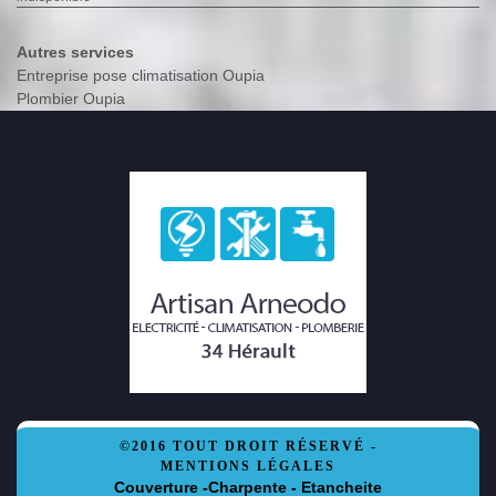
Autres services
Entreprise pose climatisation Oupia
Plombier Oupia
©2016 TOUT DROIT RÉSERVÉ -
MENTIONS LÉGALES
Couverture -Charpente - Etancheite