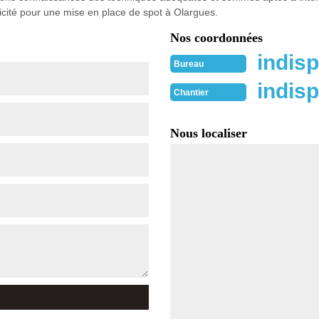
icité pour une mise en place de spot à Olargues.
Nos coordonnées
indisp
Bureau
indisp
Chantier
Nous localiser