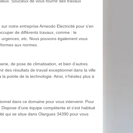
culeux. Soucieux de vous fournir des travaux
 sur notre entreprise Arneodo Electricité pour s’en
occuper de différents travaux, comme : le
os urgences, etc. Nous pouvons également vous
onformes aux normes.
erie, de pose de climatisation, et bien d’autres.
r des résultats de travail exceptionnel dans la ville
a pointe de la technologie. Ainsi, n’hésitez plus à
ionnel dans ce domaine pour vous intervenir. Pour
ce. Dispose d'une équipe compétente et s'est habitué
ricité qui se situe dans Olargues 34390 pour vous