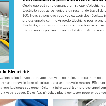
Quelle que soit votre demande en travaux d’électricité ;
Electricité vous aurez toujours un résultat de travail d
100. Nous savons que vous voulez avoir des résultats ir
professionnelle comme Arneodo Electricité pour prendre
Electricité, nous avons conscience de ce besoin et c’es
faisons une inspection de vos installations afin de vous
odo Electricité
fs varient selon le type de travaux que vous souhaitez effectuer : mise
ntrer une nouvelle ligne électrique dans une nouvelle maison. Effectuer 
ela que la plupart des gens hésitent à faire appel à un professionnel 
 à votre budget. De ce fait, n’hésitez plus à contacter notre entreprise