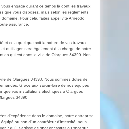
i vous engage durant ce temps là dont les travaux
es que vous disposez, mais selon les règlements
ce domaine. Pour cela, faites appel vite Arneodo
toute assurance.
té et cela quel que soit la nature de vos travaux,
et outillages sera également à la charge de notre
ention qui est dans la ville de Olargues 34390. Nos
la ville de Olargues 34390. Nous sommes dotés de
demandes. Grâce aux savoir-faire de nos équipes
r que vos installations électriques à Olargues
 Olargues 34390.
nées d’expérience dans le domaine, notre entreprise
 équipé ou non d’un contrôleur d’intensité, nous
ir qu’il s’agisse de spot encastrer ou spot sur