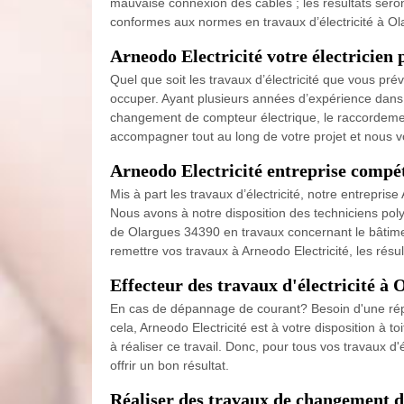
mauvaise connexion des câbles ; les résultats seron
conformes aux normes en travaux d’électricité à Ola
Arneodo Electricité votre électricien
Quel que soit les travaux d’électricité que vous pr
occuper. Ayant plusieurs années d’expérience dans 
changement de compteur électrique, le raccordemen
accompagner tout au long de votre projet et nous 
Arneodo Electricité entreprise compét
Mis à part les travaux d’électricité, notre entrepri
Nous avons à notre disposition des techniciens polyv
de Olargues 34390 en travaux concernant le bâtiment
remettre vos travaux à Arneodo Electricité, les résul
Effecteur des travaux d'électricité à 
En cas de dépannage de courant? Besoin d'une répa
cela, Arneodo Electricité est à votre disposition à 
à réaliser ce travail. Donc, pour tous vos travaux d'
offrir un bon résultat.
Réaliser des travaux de changement d