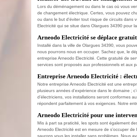
Lors du déménagement ou dans le cas où vous venez 
de changement électrique. Certes, vous pouvez ch
ou dans le but d'éviter tout risque de circuits dans
Electricité qui se situe dans Olargues 34390 pour 
Arneodo Electricité se déplace gratui
Installé dans la ville de Olargues 34390, vous pouve
nous pourrons nous en occuper. Sachez que, le dépl
entreprise Arneodo Electricité. Cette gratuité de se
services sont proposés aux professionnels et aux pa
Entreprise Arneodo Electricité : élect
Notre entreprise Arneodo Electricité est une entrep
plusieurs années d’expérience dans le domaine ; 
d’électriciens, vos installations seront conformes 
répondent parfaitement à vos exigences. Notre entr
Arneodo Electricité pour une interven
Mis à part sa praticité, les spots sont également 
Arneodo Electricité est en mesure de s’occuper de l
saurons vous les installer sans problèmes. Nous av