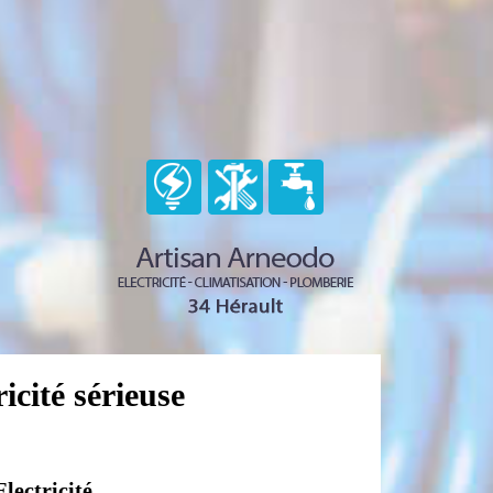
icité sérieuse
lectricité