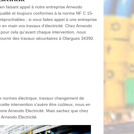
 en faisant appel à notre entreprise Arneodo
e qualité et toujours conformes à la norme NF C 15-
réprochables ; si vous faites appel à une entreprise
 en main vos travaux d’électricité. Chez Arneodo
t pour cela qu’avant chaque intervention, nous
 fournir des travaux sécuritaires à Olargues 34390.
 aux normes électrique, travaux changement de
cette intervention s’avère être coûteux, nous en
comme Arneodo Electricité. Mais sachez que chez
 Arneodo Electricité.