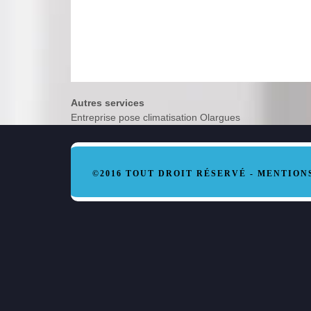
Autres services
Entreprise pose climatisation Olargues
©2016 TOUT DROIT RÉSERVÉ -
MENTION