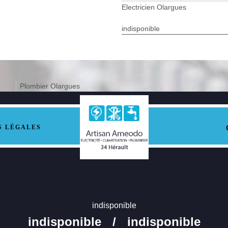
Electricien Olargues
indisponible
Plombier Olargues
S LÉGALES
indisponible
indisponible
/
indisponible