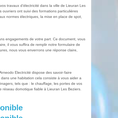
s travaux d’électricité dans la ville de Lieuran Les
ouvriers ont suivi des formations particulières
 aux normes électriques, la mise en place de spot,
st sans engagements de votre part. Ce document, vous
re, il vous suffira de remplir notre formulaire de
eures, nous vous enverrons une réponse claire,
Arneodo Electricité dispose des savoir-faire
 dans une habitation cela consiste à vous aider a
nagers, tels que : le chauffage, les portes de vos
n de réseau domotique fiable à Lieuran Les Beziers.
onible