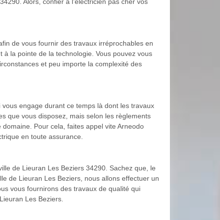
4290. Alors, confier à l’électricien pas cher vos
afin de vous fournir des travaux irréprochables en
nt à la pointe de la technologie. Vous pouvez vous
 circonstances et peu importe la complexité des
i vous engage durant ce temps là dont les travaux
es que vous disposez, mais selon les règlements
ce domaine. Pour cela, faites appel vite Arneodo
ctrique en toute assurance.
ville de Lieuran Les Beziers 34290. Sachez que, le
lle de Lieuran Les Beziers, nous allons effectuer un
ous vous fournirons des travaux de qualité qui
 Lieuran Les Beziers.