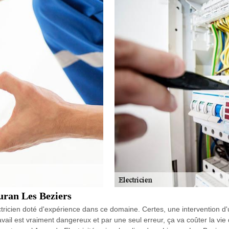
euran Les Beziers
lectricien doté d'expérience dans ce domaine. Certes, une intervention 
avail est vraiment dangereux et par une seul erreur, ça va coûter la vie