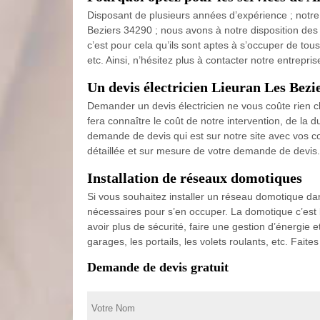
Disposant de plusieurs années d’expérience ; notre 
Beziers 34290 ; nous avons à notre disposition des 
c’est pour cela qu’ils sont aptes à s’occuper de tou
etc. Ainsi, n’hésitez plus à contacter notre entrepris
Un devis électricien Lieuran Les Bezi
Demander un devis électricien ne vous coûte rien ch
fera connaître le coût de notre intervention, de la 
demande de devis qui est sur notre site avec vos c
détaillée et sur mesure de votre demande de devis.
Installation de réseaux domotiques
Si vous souhaitez installer un réseau domotique dan
nécessaires pour s’en occuper. La domotique c’est 
avoir plus de sécurité, faire une gestion d’énergie 
garages, les portails, les volets roulants, etc. Fai
Demande de devis gratuit