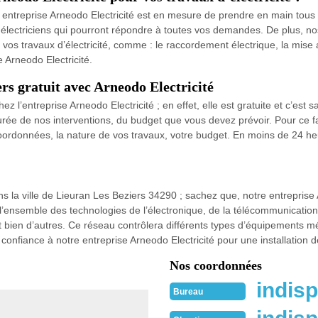
entreprise Arneodo Electricité est en mesure de prendre en main tous vo
électriciens qui pourront répondre à toutes vos demandes. De plus, nos 
s vos travaux d’électricité, comme : le raccordement électrique, la mise
e Arneodo Electricité.
ers gratuit avec Arneodo Electricité
ez l’entreprise Arneodo Electricité ; en effet, elle est gratuite et c’e
durée de nos interventions, du budget que vous devez prévoir. Pour ce fai
oordonnées, la nature de vos travaux, votre budget. En moins de 24 h
s la ville de Lieuran Les Beziers 34290 ; sachez que, notre entreprise 
l’ensemble des technologies de l’électronique, de la télécommunication
et bien d’autres. Ce réseau contrôlera différents types d’équipements mé
tes confiance à notre entreprise Arneodo Electricité pour une installatio
Nos coordonnées
indisp
Bureau