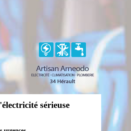
électricité sérieuse
os urgences