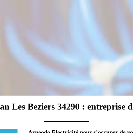
an Les Beziers 34290 : entreprise d'
Arneodo Electricité pour s’occuper de v