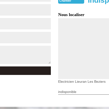
indisp
Chantier
Nous localiser
Electricien Lieuran Les Beziers
indisponible