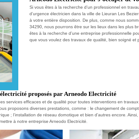
Si vous êtes à la recherche d’un professionnel en travau
d’urgence électricien dans la ville de Lieuran Les Bezie
à votre entière disposition. De plus, comme nous sommes
34290, nous pourrons être sur les lieux dans les plus b
êtes à la recherche d’une entreprise professionnelle p
que vous voulez des travaux de qualité, bien soigné et
électricité proposés par Arneodo Electricité
s services efficaces et de qualité pour toutes interventions en travaux d
nous proposons diverses prestations, comme : le changement de compteur
que ; l’installation de réseau domotique et bien d’autres encore. Ainsi, 
ettre à notre entreprise Arneodo Electricité.