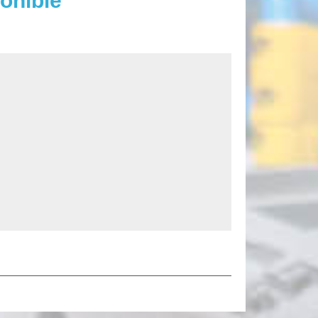
onible