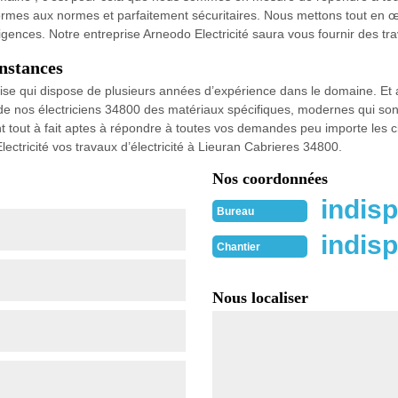
nformes aux normes et parfaitement sécuritaires. Nous mettons tout en œ
gences. Notre entreprise Arneodo Electricité saura vous fournir des tr
onstances
rise qui dispose de plusieurs années d’expérience dans le domaine. Et 
on de nos électriciens 34800 des matériaux spécifiques, modernes qui so
sont tout à fait aptes à répondre à toutes vos demandes peu importe les
ectricité vos travaux d’électricité à Lieuran Cabrieres 34800.
Nos coordonnées
indisp
Bureau
indisp
Chantier
Nous localiser