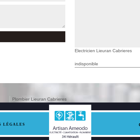
Electricien Lieuran Cabrieres
indisponible
Plombier Lieuran Cabrieres
S LÉGALES