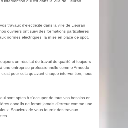
’intervention qui est dans la ville de Lieuran
s travaux d’électricité dans la ville de Lieuran
os ouvriers ont suivi des formations particulières
 aux normes électriques, la mise en place de spot,
ujours un résultat de travail de qualité et toujours
l à une entreprise professionnelle comme Arneodo
t c’est pour cela qu’avant chaque intervention, nous
t qui sont aptes à s’occuper de tous vos besoins en
ulières donc ils ne feront jamais d’erreur comme une
culeux. Soucieux de vous fournir des travaux
ates.