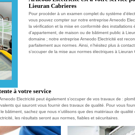
Lieuran Cabrieres
Pour procéder à un examen complet du système d’électri
vous pouvez compter sur notre entreprise Arneodo Electr
la vérification et la mise en conformité des installations é
d’appartement, de maison ou de bâtiment public à Lieur
domaine ; notre entreprise Arneodo Electricité est recon
parfaitement aux normes. Ainsi, n’hésitez plus à contact
s’occuper de la mise aux normes électriques à Lieuran 
ente à votre service
se Arneodo Electricité peut également s’occuper de vos travaux de : plomb
alents qui sauront vous fournir des travaux de qualité. Pour vous fourni
 bâtiment, sachez que nous n’utilisons que des matériaux de qualité qui
ricité, les résultats seront aux normes, fiables et sécuritaires.