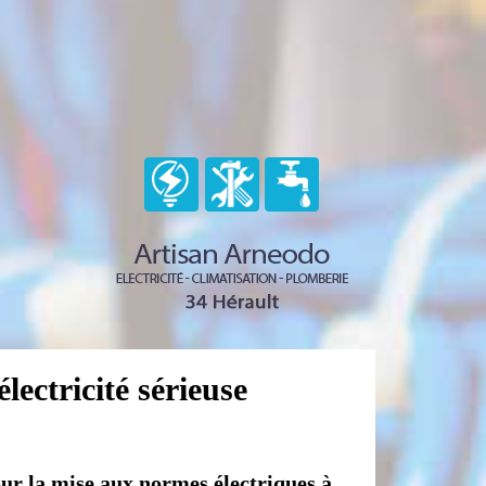
lectricité sérieuse
our la mise aux normes électriques à