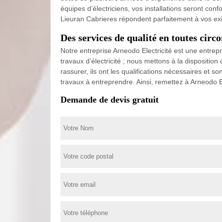
équipes d’électriciens, vos installations seront co
Lieuran Cabrieres répondent parfaitement à vos exi
Des services de qualité en toutes circ
Notre entreprise Arneodo Electricité est une entrep
travaux d’électricité ; nous mettons à la dispositi
rassurer, ils ont les qualifications nécessaires et 
travaux à entreprendre. Ainsi, remettez à Arneodo El
Demande de devis gratuit