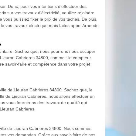
er. Donc, pour vos intentions d'effectuer des
ix sur vos travaux d'électricité, veuillez rejoindre
 vous puissiez fixer le prix de vos tâches. De plus,
x de vos travaux électrique mais faites appel Arneodo
s
écuritaire. Sachez que, nous pourrons nous occuper
de Lieuran Cabrieres 34800, comme : le compteur
re savoir-faire et compétence dans votre projet ;
ville de Lieuran Cabrieres 34800. Sachez que, le
lle de Lieuran Cabrieres, nous allons effectuer un
ous vous fournirons des travaux de qualité qui
 Lieuran Cabrieres.
la ville de Lieuran Cabrieres 34800. Nous sommes
utes vos demandes. Grâce aux savoir-faire de nos