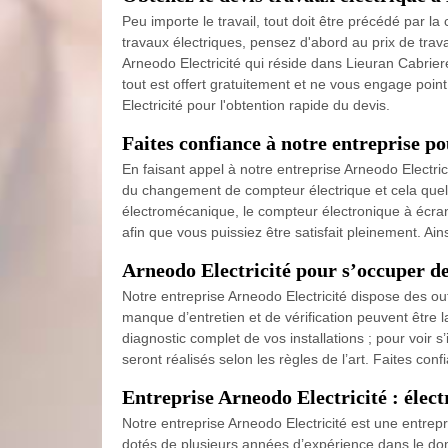
Peu importe le travail, tout doit être précédé par 
travaux électriques, pensez d'abord au prix de travai
Arneodo Electricité qui réside dans Lieuran Cabriere
tout est offert gratuitement et ne vous engage point
Electricité pour l'obtention rapide du devis.
Faites confiance à notre entreprise po
En faisant appel à notre entreprise Arneodo Electri
du changement de compteur électrique et cela quel 
électromécanique, le compteur électronique à écran 
afin que vous puissiez être satisfait pleinement. Ain
Arneodo Electricité pour s’occuper de
Notre entreprise Arneodo Electricité dispose des ou
manque d’entretien et de vérification peuvent être l
diagnostic complet de vos installations ; pour voir
seront réalisés selon les règles de l’art. Faites co
Entreprise Arneodo Electricité : élec
Notre entreprise Arneodo Electricité est une entrep
dotés de plusieurs années d’expérience dans le d