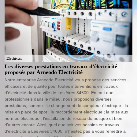
Les diverses prestations en travaux d’électricité
proposés par Arneodo Electricité
Notre entreprise Arneodo Electricité vous propose des services
efficaces et de qualité pour toutes interventions en travaux
d’électricité dans la ville de Les Aires 34600. En tant que
professionnels dans le milieu, nous proposons diverses
prestations, comme : le changement de compteur électrique ; la
mise en place de spot ; le raccordement électrique ; la mise aux
normes électrique ; l’installation de réseau domotique et bien
d’autres encore. Ainsi, quel que soit vos besoins en travaux
d’électricité à Les Aires 34600, n’hésitez pas à vous remettre à