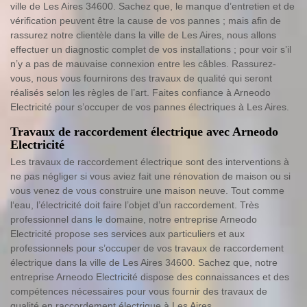
ville de Les Aires 34600. Sachez que, le manque d’entretien et de
vérification peuvent être la cause de vos pannes ; mais afin de
rassurez notre clientèle dans la ville de Les Aires, nous allons
effectuer un diagnostic complet de vos installations ; pour voir s’il
n’y a pas de mauvaise connexion entre les câbles. Rassurez-
vous, nous vous fournirons des travaux de qualité qui seront
réalisés selon les règles de l’art. Faites confiance à Arneodo
Electricité pour s’occuper de vos pannes électriques à Les Aires.
Travaux de raccordement électrique avec Arneodo
Electricité
Les travaux de raccordement électrique sont des interventions à
ne pas négliger si vous aviez fait une rénovation de maison ou si
vous venez de vous construire une maison neuve. Tout comme
l‘eau, l’électricité doit faire l’objet d’un raccordement. Très
professionnel dans le domaine, notre entreprise Arneodo
Electricité propose ses services aux particuliers et aux
professionnels pour s’occuper de vos travaux de raccordement
électrique dans la ville de Les Aires 34600. Sachez que, notre
entreprise Arneodo Electricité dispose des connaissances et des
compétences nécessaires pour vous fournir des travaux de
qualité en raccordement électrique à Les Aires.