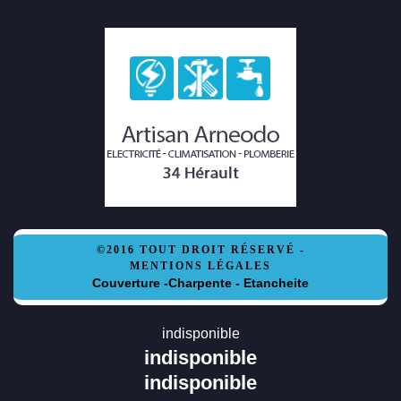
©2016 TOUT DROIT RÉSERVÉ -
MENTIONS LÉGALES
Couverture -Charpente - Etancheite
indisponible
indisponible
indisponible