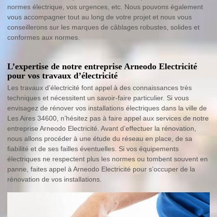
normes électrique, vos urgences, etc. Nous pouvons également
vous accompagner tout au long de votre projet et nous vous
conseillerons sur les marques de câblages robustes, solides et
conformes aux normes.
L’expertise de notre entreprise Arneodo Electricité
pour vos travaux d’électricité
Les travaux d’électricité font appel à des connaissances très
techniques et nécessitent un savoir-faire particulier. Si vous
envisagez de rénover vos installations électriques dans la ville de
Les Aires 34600, n’hésitez pas à faire appel aux services de notre
entreprise Arneodo Electricité. Avant d’effectuer la rénovation,
nous allons procéder à une étude du réseau en place, de sa
fiabilité et de ses failles éventuelles. Si vos équipements
électriques ne respectent plus les normes ou tombent souvent en
panne, faites appel à Arneodo Electricité pour s’occuper de la
rénovation de vos installations.