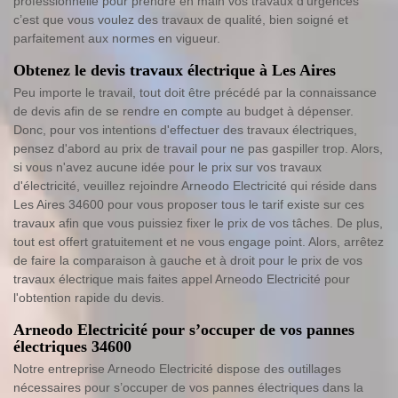
professionnelle pour prendre en main vos travaux d’urgences
c’est que vous voulez des travaux de qualité, bien soigné et
parfaitement aux normes en vigueur.
Obtenez le devis travaux électrique à Les Aires
Peu importe le travail, tout doit être précédé par la connaissance
de devis afin de se rendre en compte au budget à dépenser.
Donc, pour vos intentions d'effectuer des travaux électriques,
pensez d'abord au prix de travail pour ne pas gaspiller trop. Alors,
si vous n'avez aucune idée pour le prix sur vos travaux
d'électricité, veuillez rejoindre Arneodo Electricité qui réside dans
Les Aires 34600 pour vous proposer tous le tarif existe sur ces
travaux afin que vous puissiez fixer le prix de vos tâches. De plus,
tout est offert gratuitement et ne vous engage point. Alors, arrêtez
de faire la comparaison à gauche et à droit pour le prix de vos
travaux électrique mais faites appel Arneodo Electricité pour
l'obtention rapide du devis.
Arneodo Electricité pour s’occuper de vos pannes
électriques 34600
Notre entreprise Arneodo Electricité dispose des outillages
nécessaires pour s’occuper de vos pannes électriques dans la