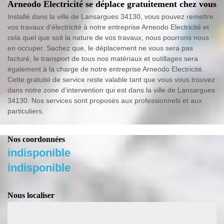
Arneodo Electricité se déplace gratuitement chez vous
Installé dans la ville de Lansargues 34130, vous pouvez remettre
vos travaux d’électricité à notre entreprise Arneodo Electricité et
cela quel que soit la nature de vos travaux, nous pourrons nous
en occuper. Sachez que, le déplacement ne vous sera pas
facturé, le transport de tous nos matériaux et outillages sera
également à la charge de notre entreprise Arneodo Electricité.
Cette gratuité de service reste valable tant que vous vous trouvez
dans notre zone d’intervention qui est dans la ville de Lansargues
34130. Nos services sont proposés aux professionnels et aux
particuliers.
Nos coordonnées
indisponible
indisponible
Nous localiser