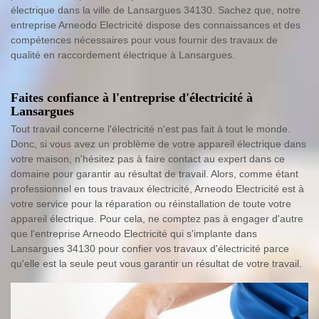
électrique dans la ville de Lansargues 34130. Sachez que, notre
entreprise Arneodo Electricité dispose des connaissances et des
compétences nécessaires pour vous fournir des travaux de
qualité en raccordement électrique à Lansargues.
Faites confiance à l'entreprise d'électricité à
Lansargues
Tout travail concerne l'électricité n'est pas fait à tout le monde.
Donc, si vous avez un problème de votre appareil électrique dans
votre maison, n'hésitez pas à faire contact au expert dans ce
domaine pour garantir au résultat de travail. Alors, comme étant
professionnel en tous travaux électricité, Arneodo Electricité est à
votre service pour la réparation ou réinstallation de toute votre
appareil électrique. Pour cela, ne comptez pas à engager d'autre
que l'entreprise Arneodo Electricité qui s'implante dans
Lansargues 34130 pour confier vos travaux d'électricité parce
qu'elle est la seule peut vous garantir un résultat de votre travail.