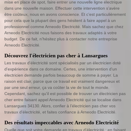
mise en place de spot, faire entrer une nouvelle ligne électrique
dans une nouvelle maison. Effectuer cette intervention s’avère
être coûteux, nous en avons conscience. Et c’est particulièrement
pour cela que la plupart des gens hésitent à faire appel à un
professionnel comme Arneodo Electricité. Mais sachez que chez
Arneodo Electricité nous faisons des travaux adaptés à votre
budget. De ce fait, n’hésitez plus à contacter notre entreprise
Arneodo Electricité.
Découvrez l'électricien pas cher à Lansargues
Les travaux d'électricité sont spécialisés par un électricien doté
d'expérience dans ce domaine. Certes, une intervention d'un
électricien demande parfois beaucoup de somme à payer. La
raison est clair, parce que ce travail est vraiment dangereux et
par une seul erreur, ça va coûter la vie de tout le monde.
Cependant, sachez qu'il est possible de trouver un électricien pas
cher entre faisant appel Arneodo Electricité qui se localise dans
Lansargues 34130. Alors, confier à l’électricien pas cher vos
travaux d'électricité, et faites confiance à Arneodo Electricité.
Des résultats impeccables avec Arneodo Electricité
Quelle que soit votre demande en travaux d’électricité ; en faisant