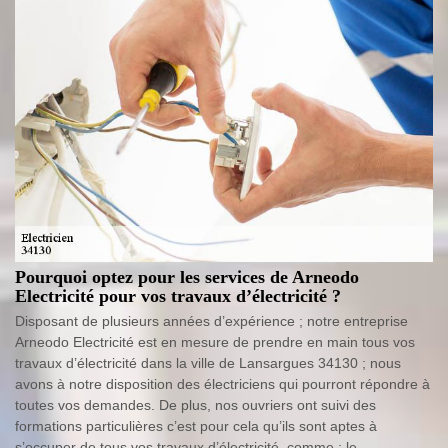
Pourquoi optez pour les services de Arneodo
Electricité pour vos travaux d’électricité ?
Disposant de plusieurs années d’expérience ; notre entreprise
Arneodo Electricité est en mesure de prendre en main tous vos
travaux d’électricité dans la ville de Lansargues 34130 ; nous
avons à notre disposition des électriciens qui pourront répondre à
toutes vos demandes. De plus, nos ouvriers ont suivi des
formations particulières c’est pour cela qu’ils sont aptes à
s’occuper de tous vos travaux d’électricité, comme : le