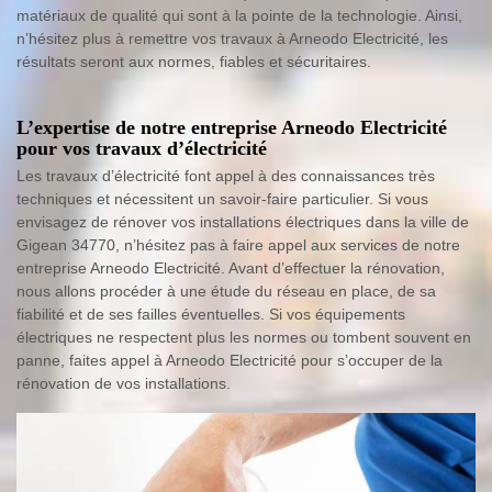
matériaux de qualité qui sont à la pointe de la technologie. Ainsi,
n’hésitez plus à remettre vos travaux à Arneodo Electricité, les
résultats seront aux normes, fiables et sécuritaires.
L’expertise de notre entreprise Arneodo Electricité
pour vos travaux d’électricité
Les travaux d’électricité font appel à des connaissances très
techniques et nécessitent un savoir-faire particulier. Si vous
envisagez de rénover vos installations électriques dans la ville de
Gigean 34770, n’hésitez pas à faire appel aux services de notre
entreprise Arneodo Electricité. Avant d’effectuer la rénovation,
nous allons procéder à une étude du réseau en place, de sa
fiabilité et de ses failles éventuelles. Si vos équipements
électriques ne respectent plus les normes ou tombent souvent en
panne, faites appel à Arneodo Electricité pour s’occuper de la
rénovation de vos installations.