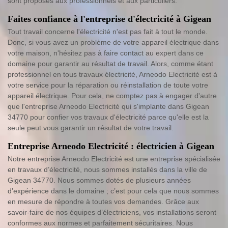
sont proposés aux professionnels et aux particuliers.
Faites confiance à l'entreprise d'électricité à Gigean
Tout travail concerne l'électricité n'est pas fait à tout le monde.
Donc, si vous avez un problème de votre appareil électrique dans
votre maison, n'hésitez pas à faire contact au expert dans ce
domaine pour garantir au résultat de travail. Alors, comme étant
professionnel en tous travaux électricité, Arneodo Electricité est à
votre service pour la réparation ou réinstallation de toute votre
appareil électrique. Pour cela, ne comptez pas à engager d'autre
que l'entreprise Arneodo Electricité qui s'implante dans Gigean
34770 pour confier vos travaux d'électricité parce qu'elle est la
seule peut vous garantir un résultat de votre travail.
Entreprise Arneodo Electricité : électricien à Gigean
Notre entreprise Arneodo Electricité est une entreprise spécialisée
en travaux d’électricité, nous sommes installés dans la ville de
Gigean 34770. Nous sommes dotés de plusieurs années
d’expérience dans le domaine ; c’est pour cela que nous sommes
en mesure de répondre à toutes vos demandes. Grâce aux
savoir-faire de nos équipes d’électriciens, vos installations seront
conformes aux normes et parfaitement sécuritaires. Nous