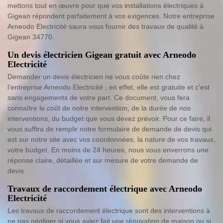
mettons tout en œuvre pour que vos installations électriques à
Gigean répondent parfaitement à vos exigences. Notre entreprise
Arneodo Electricité saura vous fournir des travaux de qualité à
Gigean 34770.
Un devis électricien Gigean gratuit avec Arneodo
Electricité
Demander un devis électricien ne vous coûte rien chez
l’entreprise Arneodo Electricité ; en effet, elle est gratuite et c’est
sans engagements de votre part. Ce document, vous fera
connaître le coût de notre intervention, de la durée de nos
interventions, du budget que vous devez prévoir. Pour ce faire, il
vous suffira de remplir notre formulaire de demande de devis qui
est sur notre site avec vos coordonnées, la nature de vos travaux,
votre budget. En moins de 24 heures, nous vous enverrons une
réponse claire, détaillée et sur mesure de votre demande de
devis.
Travaux de raccordement électrique avec Arneodo
Electricité
Les travaux de raccordement électrique sont des interventions à
ne pas négliger si vous aviez fait une rénovation de maison ou si