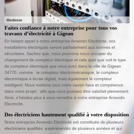
Faites confiance à notre entreprise pour tous vos
travaux d’électricité à Gigean
En faisant appel à notre entreprise Arneodo Electricité, vos
installations électriques seront parfaitement aux normes et
sécuritaire. Sachez que, nous pourrons nous occuper du
changement de compteur électrique et cela quel que soit le type
de compteur électrique que vous avez dans la ville de Gigean
34770, comme : le compteur électromécanique, le compteur
électronique à écran digital, mais également le compteur
intelligent. Nous mettons tous notre savoir-faire et compétence
dans votre projet ; afin que vous puissiez être satisfait pleinement.
Ainsi, n’hésitez plus à vous remettre à notre entreprise Arneodo
Electricité.
Des électriciens hautement qualifié à votre disposition
Notre entreprise Arneodo Electricité est constituée de plusieurs
électriciens qualifiés, expérimentés de plusieurs années et qui