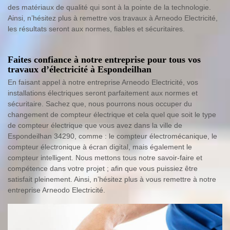
des matériaux de qualité qui sont à la pointe de la technologie.
Ainsi, n’hésitez plus à remettre vos travaux à Arneodo Electricité,
les résultats seront aux normes, fiables et sécuritaires.
Faites confiance à notre entreprise pour tous vos
travaux d’électricité à Espondeilhan
En faisant appel à notre entreprise Arneodo Electricité, vos
installations électriques seront parfaitement aux normes et
sécuritaire. Sachez que, nous pourrons nous occuper du
changement de compteur électrique et cela quel que soit le type
de compteur électrique que vous avez dans la ville de
Espondeilhan 34290, comme : le compteur électromécanique, le
compteur électronique à écran digital, mais également le
compteur intelligent. Nous mettons tous notre savoir-faire et
compétence dans votre projet ; afin que vous puissiez être
satisfait pleinement. Ainsi, n’hésitez plus à vous remettre à notre
entreprise Arneodo Electricité.