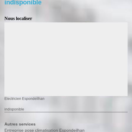
indisponible
Nous localiser
Electricien Espondeilhan
indisponible
Autres services
Entreprise pose climatisation Espondeilhan