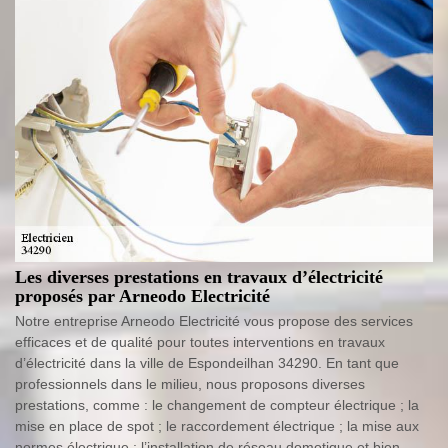
Les diverses prestations en travaux d’électricité
proposés par Arneodo Electricité
Notre entreprise Arneodo Electricité vous propose des services
efficaces et de qualité pour toutes interventions en travaux
d’électricité dans la ville de Espondeilhan 34290. En tant que
professionnels dans le milieu, nous proposons diverses
prestations, comme : le changement de compteur électrique ; la
mise en place de spot ; le raccordement électrique ; la mise aux
normes électrique ; l’installation de réseau domotique et bien