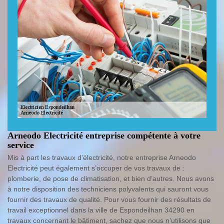
Arneodo Electricité entreprise compétente à votre
service
Mis à part les travaux d’électricité, notre entreprise Arneodo
Electricité peut également s’occuper de vos travaux de :
plomberie, de pose de climatisation, et bien d’autres. Nous avons
à notre disposition des techniciens polyvalents qui sauront vous
fournir des travaux de qualité. Pour vous fournir des résultats de
travail exceptionnel dans la ville de Espondeilhan 34290 en
travaux concernant le bâtiment, sachez que nous n’utilisons que