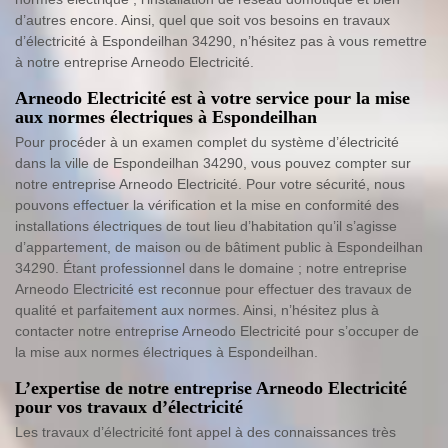
d’autres encore. Ainsi, quel que soit vos besoins en travaux
d’électricité à Espondeilhan 34290, n’hésitez pas à vous remettre
à notre entreprise Arneodo Electricité.
Arneodo Electricité est à votre service pour la mise
aux normes électriques à Espondeilhan
Pour procéder à un examen complet du système d’électricité
dans la ville de Espondeilhan 34290, vous pouvez compter sur
notre entreprise Arneodo Electricité. Pour votre sécurité, nous
pouvons effectuer la vérification et la mise en conformité des
installations électriques de tout lieu d’habitation qu’il s’agisse
d’appartement, de maison ou de bâtiment public à Espondeilhan
34290. Étant professionnel dans le domaine ; notre entreprise
Arneodo Electricité est reconnue pour effectuer des travaux de
qualité et parfaitement aux normes. Ainsi, n’hésitez plus à
contacter notre entreprise Arneodo Electricité pour s’occuper de
la mise aux normes électriques à Espondeilhan.
L’expertise de notre entreprise Arneodo Electricité
pour vos travaux d’électricité
Les travaux d’électricité font appel à des connaissances très