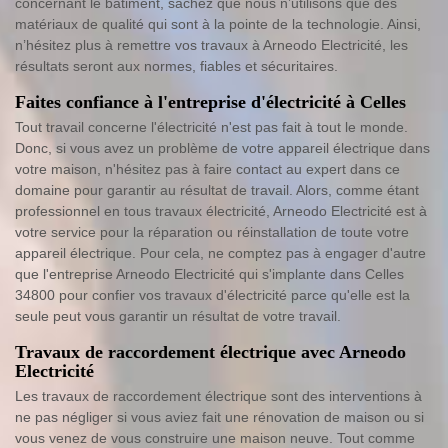
concernant le bâtiment, sachez que nous n’utilisons que des
matériaux de qualité qui sont à la pointe de la technologie. Ainsi,
n’hésitez plus à remettre vos travaux à Arneodo Electricité, les
résultats seront aux normes, fiables et sécuritaires.
Faites confiance à l'entreprise d'électricité à Celles
Tout travail concerne l'électricité n'est pas fait à tout le monde.
Donc, si vous avez un problème de votre appareil électrique dans
votre maison, n'hésitez pas à faire contact au expert dans ce
domaine pour garantir au résultat de travail. Alors, comme étant
professionnel en tous travaux électricité, Arneodo Electricité est à
votre service pour la réparation ou réinstallation de toute votre
appareil électrique. Pour cela, ne comptez pas à engager d'autre
que l'entreprise Arneodo Electricité qui s'implante dans Celles
34800 pour confier vos travaux d'électricité parce qu'elle est la
seule peut vous garantir un résultat de votre travail.
Travaux de raccordement électrique avec Arneodo
Electricité
Les travaux de raccordement électrique sont des interventions à
ne pas négliger si vous aviez fait une rénovation de maison ou si
vous venez de vous construire une maison neuve. Tout comme