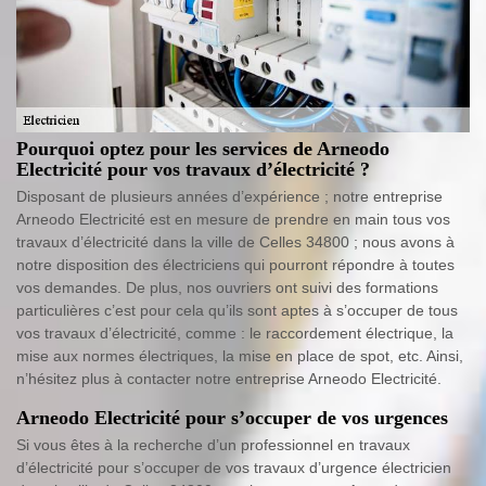
Pourquoi optez pour les services de Arneodo
Electricité pour vos travaux d’électricité ?
Disposant de plusieurs années d’expérience ; notre entreprise
Arneodo Electricité est en mesure de prendre en main tous vos
travaux d’électricité dans la ville de Celles 34800 ; nous avons à
notre disposition des électriciens qui pourront répondre à toutes
vos demandes. De plus, nos ouvriers ont suivi des formations
particulières c’est pour cela qu’ils sont aptes à s’occuper de tous
vos travaux d’électricité, comme : le raccordement électrique, la
mise aux normes électriques, la mise en place de spot, etc. Ainsi,
n’hésitez plus à contacter notre entreprise Arneodo Electricité.
Arneodo Electricité pour s’occuper de vos urgences
Si vous êtes à la recherche d’un professionnel en travaux
d’électricité pour s’occuper de vos travaux d’urgence électricien