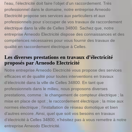
l‘eau, l’électricité doit faire l’objet d’un raccordement. Très
professionnel dans le domaine, notre entreprise Arneodo
Electricité propose ses services aux particuliers et aux
professionnels pour s’occuper de vos travaux de raccordement
électrique dans la ville de Celles 34800. Sachez que, notre
entreprise Arneodo Electricité dispose des connaissances et des
compétences nécessaires pour vous fournir des travaux de
qualité en raccordement électrique à Celles.
Les diverses prestations en travaux d’électricité
proposés par Arneodo Electricité
Notre entreprise Arneodo Electricité vous propose des services
efficaces et de qualité pour toutes interventions en travaux
d’électricité dans la ville de Celles 34800. En tant que
professionnels dans le milieu, nous proposons diverses
prestations, comme : le changement de compteur électrique ; la
mise en place de spot ; le raccordement électrique ; la mise aux
normes électrique ; l’installation de réseau domotique et bien
d’autres encore. Ainsi, quel que soit vos besoins en travaux
d’électricité à Celles 34800, n’hésitez pas à vous remettre à notre
entreprise Arneodo Electricité.