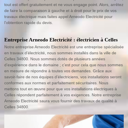
tout est offert gratuitement et ne vous engage point. Alors, arrêtez
de faire la comparaison à gauche et à droit pour le prix de vos
travaux électrique mais faites appel Arneodo Electricité pour
l'obtention rapide du devis.
Entreprise Arneodo Electricité : électricien à Celles
Notre entreprise Arneodo Electricité est une entreprise spécialisée
en travaux d’électricité, nous sommes installés dans la ville de
Celles 34800. Nous sommes dotés de plusieurs années
d’expérience dans le domaine ; c’est pour cela que nous sommes
en mesure de répondre à toutes vos demandes. Grâce aux
savoir-faire de nos équipes d’électriciens, vos installations seront
conformes aux normes et parfaitement sécuritaires. Nous
mettons tout en œuvre pour que vos installations électriques à
Celles répondent parfaitement à vos exigences. Notre entreprise
Arneodo Electricité saura vous fournir des travaux de qualité à
Celles 34800.