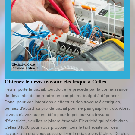
Obtenez le devis travaux électrique à Celles
Peu importe le travail, tout doit être précédé par la connaissance
de devis afin de se rendre en compte au budget à dépenser.
Donc, pour vos intentions d'effectuer des travaux électriques,
pensez d'abord au prix de travail pour ne pas gaspiller trop. Alors,
si vous n'avez aucune idée pour le prix sur vos travaux
d'électricité, veuillez rejoindre Arneodo Electricité qui réside dans
Celles 34800 pour vous proposer tous le tarif existe sur ces
travaux afin que vous puissiez fixer le prix de vos tâches. De plus,