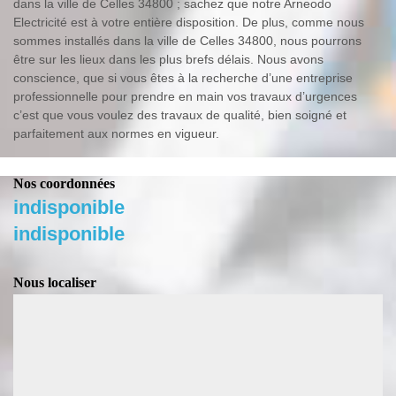
dans la ville de Celles 34800 ; sachez que notre Arneodo
Electricité est à votre entière disposition. De plus, comme nous
sommes installés dans la ville de Celles 34800, nous pourrons
être sur les lieux dans les plus brefs délais. Nous avons
conscience, que si vous êtes à la recherche d’une entreprise
professionnelle pour prendre en main vos travaux d’urgences
c’est que vous voulez des travaux de qualité, bien soigné et
parfaitement aux normes en vigueur.
Nos coordonnées
indisponible
indisponible
Nous localiser