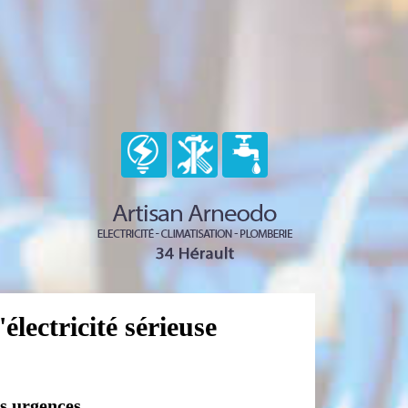
électricité sérieuse
os urgences