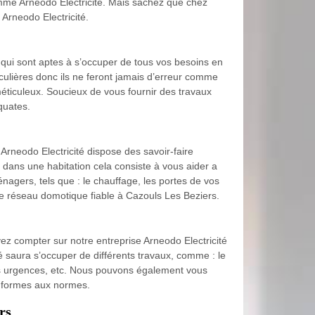
comme Arneodo Electricité. Mais sachez que chez
 Arneodo Electricité.
t qui sont aptes à s’occuper de tous vos besoins en
iculières donc ils ne feront jamais d’erreur comme
méticuleux. Soucieux de vous fournir des travaux
quates.
Arneodo Electricité dispose des savoir-faire
 dans une habitation cela consiste à vous aider a
nagers, tels que : le chauffage, les portes de vos
n de réseau domotique fiable à Cazouls Les Beziers.
vez compter sur notre entreprise Arneodo Electricité
é saura s’occuper de différents travaux, comme : le
os urgences, etc. Nous pouvons également vous
onformes aux normes.
rs