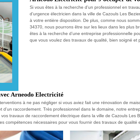
Si vous êtes à la recherche d’un professionnel en travau
d’urgence électricien dans la ville de Cazouls Les Bezie
à votre entière disposition. De plus, comme nous sommes
34370, nous pourrons être sur les lieux dans les plus b
êtes à la recherche d’une entreprise professionnelle p
que vous voulez des travaux de qualité, bien soigné et
vec Arneodo Electricité
terventions à ne pas négliger si vous aviez fait une rénovation de mai
objet d’un raccordement. Très professionnel dans le domaine, notre entre
e vos travaux de raccordement électrique dans la ville de Cazouls Les 
des compétences nécessaires pour vous fournir des travaux de qualité 