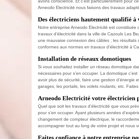
avons conscience. Et c’est particulièrement pour c
Arneodo Electricité nous faisons des travaux adaptés
Des électriciens hautement qualifié à 
Notre entreprise Arneodo Electricité est constituée
travaux d’électricité dans la ville de Cazouls Les B
une mauvaise connexion des câbles ; les résultats s
conformes aux normes en travaux d’électricité à Caz
Installation de réseaux domotiques
Si vous souhaitez installer un réseau domotique dan
nécessaires pour s’en occuper. La domotique c’est 
avoir plus de sécurité, faire une gestion d’énergie 
garages, les portails, les volets roulants, etc. Fai
Arneodo Electricité votre électricien 
Quel que soit les travaux d’électricité que vous pr
pour s’en occuper. Ayant plusieurs années d’expéri
changement de compteur électrique, le raccordemen
accompagner tout au long de votre projet et nous 
Faites confiance à notre entreprise po