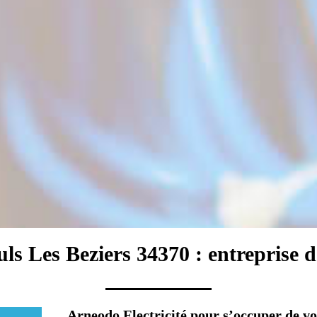
ls Les Beziers 34370 : entreprise d'
Arneodo Electricité pour s’occuper de v