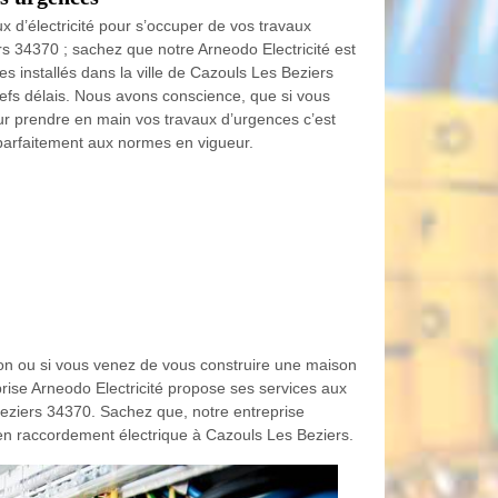
x d’électricité pour s’occuper de vos travaux
rs 34370 ; sachez que notre Arneodo Electricité est
 installés dans la ville de Cazouls Les Beziers
refs délais. Nous avons conscience, que si vous
our prendre en main vos travaux d’urgences c’est
 parfaitement aux normes en vigueur.
son ou si vous venez de vous construire une maison
prise Arneodo Electricité propose ses services aux
Beziers 34370. Sachez que, notre entreprise
en raccordement électrique à Cazouls Les Beziers.