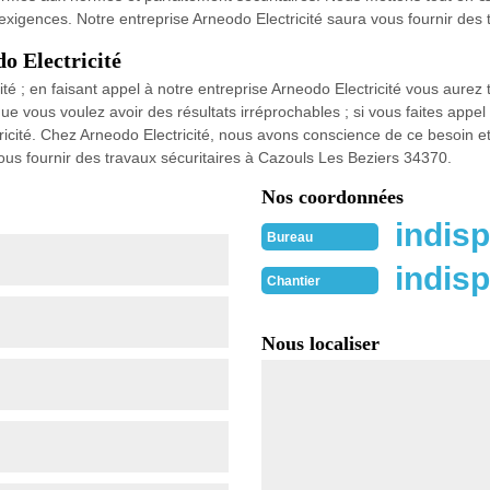
xigences. Notre entreprise Arneodo Electricité saura vous fournir des 
o Electricité
é ; en faisant appel à notre entreprise Arneodo Electricité vous aurez to
 vous voulez avoir des résultats irréprochables ; si vous faites appe
tricité. Chez Arneodo Electricité, nous avons conscience de ce besoin e
vous fournir des travaux sécuritaires à Cazouls Les Beziers 34370.
Nos coordonnées
indisp
Bureau
indisp
Chantier
Nous localiser