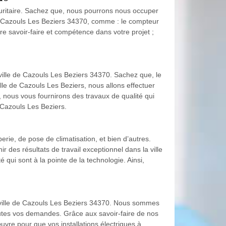
écuritaire. Sachez que, nous pourrons nous occuper
de Cazouls Les Beziers 34370, comme : le compteur
re savoir-faire et compétence dans votre projet ;
 ville de Cazouls Les Beziers 34370. Sachez que, le
ille de Cazouls Les Beziers, nous allons effectuer
, nous vous fournirons des travaux de qualité qui
à Cazouls Les Beziers.
erie, de pose de climatisation, et bien d’autres.
r des résultats de travail exceptionnel dans la ville
qui sont à la pointe de la technologie. Ainsi,
la ville de Cazouls Les Beziers 34370. Nous sommes
utes vos demandes. Grâce aux savoir-faire de nos
uvre pour que vos installations électriques à