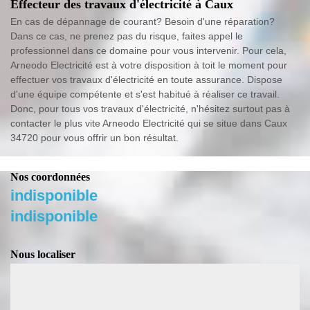
Effecteur des travaux d'électricité à Caux
En cas de dépannage de courant? Besoin d'une réparation?
Dans ce cas, ne prenez pas du risque, faites appel le
professionnel dans ce domaine pour vous intervenir. Pour cela,
Arneodo Electricité est à votre disposition à toit le moment pour
effectuer vos travaux d'électricité en toute assurance. Dispose
d'une équipe compétente et s'est habitué à réaliser ce travail.
Donc, pour tous vos travaux d'électricité, n'hésitez surtout pas à
contacter le plus vite Arneodo Electricité qui se situe dans Caux
34720 pour vous offrir un bon résultat.
Nos coordonnées
indisponible
indisponible
Nous localiser