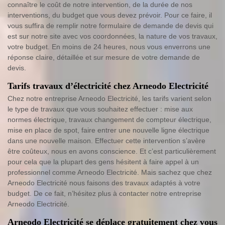
connaître le coût de notre intervention, de la durée de nos
interventions, du budget que vous devez prévoir. Pour ce faire, il
vous suffira de remplir notre formulaire de demande de devis qui
est sur notre site avec vos coordonnées, la nature de vos travaux,
votre budget. En moins de 24 heures, nous vous enverrons une
réponse claire, détaillée et sur mesure de votre demande de
devis.
Tarifs travaux d’électricité chez Arneodo Electricité
Chez notre entreprise Arneodo Electricité, les tarifs varient selon
le type de travaux que vous souhaitez effectuer : mise aux
normes électrique, travaux changement de compteur électrique,
mise en place de spot, faire entrer une nouvelle ligne électrique
dans une nouvelle maison. Effectuer cette intervention s’avère
être coûteux, nous en avons conscience. Et c’est particulièrement
pour cela que la plupart des gens hésitent à faire appel à un
professionnel comme Arneodo Electricité. Mais sachez que chez
Arneodo Electricité nous faisons des travaux adaptés à votre
budget. De ce fait, n’hésitez plus à contacter notre entreprise
Arneodo Electricité.
Arneodo Electricité se déplace gratuitement chez vous