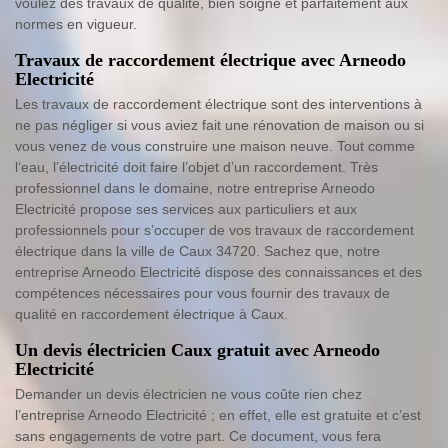
voulez des travaux de qualité, bien soigné et parfaitement aux
normes en vigueur.
Travaux de raccordement électrique avec Arneodo
Electricité
Les travaux de raccordement électrique sont des interventions à
ne pas négliger si vous aviez fait une rénovation de maison ou si
vous venez de vous construire une maison neuve. Tout comme
l‘eau, l’électricité doit faire l’objet d’un raccordement. Très
professionnel dans le domaine, notre entreprise Arneodo
Electricité propose ses services aux particuliers et aux
professionnels pour s’occuper de vos travaux de raccordement
électrique dans la ville de Caux 34720. Sachez que, notre
entreprise Arneodo Electricité dispose des connaissances et des
compétences nécessaires pour vous fournir des travaux de
qualité en raccordement électrique à Caux.
Un devis électricien Caux gratuit avec Arneodo
Electricité
Demander un devis électricien ne vous coûte rien chez
l’entreprise Arneodo Electricité ; en effet, elle est gratuite et c’est
sans engagements de votre part. Ce document, vous fera