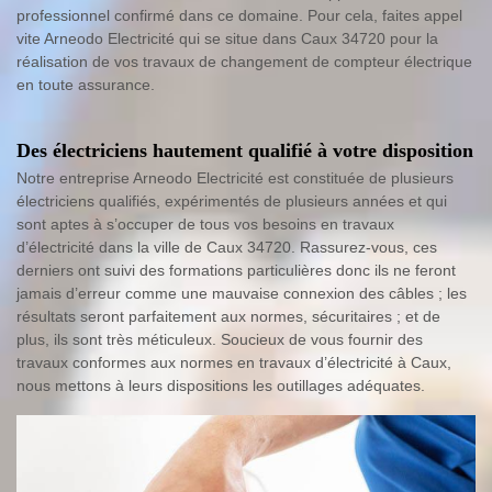
professionnel confirmé dans ce domaine. Pour cela, faites appel
vite Arneodo Electricité qui se situe dans Caux 34720 pour la
réalisation de vos travaux de changement de compteur électrique
en toute assurance.
Des électriciens hautement qualifié à votre disposition
Notre entreprise Arneodo Electricité est constituée de plusieurs
électriciens qualifiés, expérimentés de plusieurs années et qui
sont aptes à s’occuper de tous vos besoins en travaux
d’électricité dans la ville de Caux 34720. Rassurez-vous, ces
derniers ont suivi des formations particulières donc ils ne feront
jamais d’erreur comme une mauvaise connexion des câbles ; les
résultats seront parfaitement aux normes, sécuritaires ; et de
plus, ils sont très méticuleux. Soucieux de vous fournir des
travaux conformes aux normes en travaux d’électricité à Caux,
nous mettons à leurs dispositions les outillages adéquates.