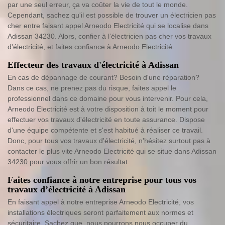
par une seul erreur, ça va coûter la vie de tout le monde.
Cependant, sachez qu'il est possible de trouver un électricien pas
cher entre faisant appel Arneodo Electricité qui se localise dans
Adissan 34230. Alors, confier à l’électricien pas cher vos travaux
d'électricité, et faites confiance à Arneodo Electricité.
Effecteur des travaux d'électricité à Adissan
En cas de dépannage de courant? Besoin d'une réparation?
Dans ce cas, ne prenez pas du risque, faites appel le
professionnel dans ce domaine pour vous intervenir. Pour cela,
Arneodo Electricité est à votre disposition à toit le moment pour
effectuer vos travaux d'électricité en toute assurance. Dispose
d'une équipe compétente et s'est habitué à réaliser ce travail.
Donc, pour tous vos travaux d'électricité, n'hésitez surtout pas à
contacter le plus vite Arneodo Electricité qui se situe dans Adissan
34230 pour vous offrir un bon résultat.
Faites confiance à notre entreprise pour tous vos
travaux d’électricité à Adissan
En faisant appel à notre entreprise Arneodo Electricité, vos
installations électriques seront parfaitement aux normes et
sécuritaire. Sachez que, nous pourrons nous occuper du