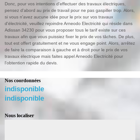
Donc, pour vos intentions d'effectuer des travaux électriques,
pensez d'abord au prix de travail pour ne pas gaspiller trop. Alors,
si vous n'avez aucune idée pour le prix sur vos travaux
d'électricité, veuillez rejoindre Arneodo Electricité qui réside dans
Adissan 34230 pour vous proposer tous le tarif existe sur ces
travaux afin que vous puissiez fixer le prix de vos tâches. De plus,
tout est offert gratuitement et ne vous engage point. Alors, arrêtez
de faire la comparaison à gauche et à droit pour le prix de vos
travaux électrique mais faites appel Arneodo Electricité pour
l'obtention rapide du devis.
Nos coordonnées
indisponible
indisponible
Nous localiser