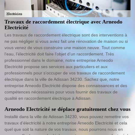
Travaux de raccordement électrique avec Arneodo
Electricité
Les travaux de raccordement électrique sont des interventions à
ne pas négliger si vous aviez fait une rénovation de maison ou si
vous venez de vous construire une maison neuve. Tout comme
l‘eau, l’électricité doit faire l’objet d’un raccordement. Très
professionnel dans le domaine, notre entreprise Arneodo
Electricité propose ses services aux particuliers et aux
professionnels pour s’occuper de vos travaux de raccordement
électrique dans la ville de Adissan 34230. Sachez que, notre
entreprise Arneodo Electricité dispose des connaissances et des
compétences nécessaires pour vous fournir des travaux de
qualité en raccordement électrique à Adissan.
Arneodo Electricité se déplace gratuitement chez vous
Installé dans la ville de Adissan 34230, vous pouvez remettre vos
travaux d’électricité à notre entreprise Arneodo Electricité et cela
quel que soit la nature de vos travaux, nous pourrons nous en