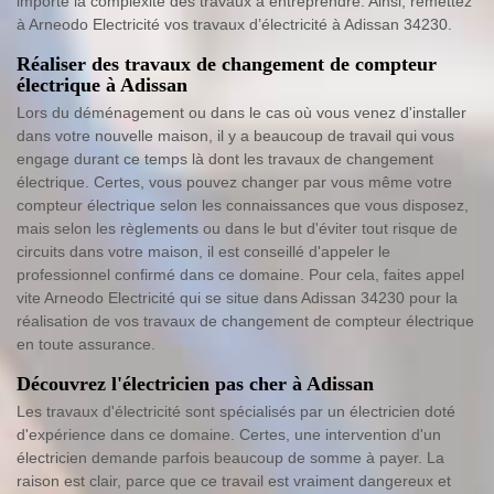
importe la complexité des travaux à entreprendre. Ainsi, remettez
à Arneodo Electricité vos travaux d’électricité à Adissan 34230.
Réaliser des travaux de changement de compteur
électrique à Adissan
Lors du déménagement ou dans le cas où vous venez d'installer
dans votre nouvelle maison, il y a beaucoup de travail qui vous
engage durant ce temps là dont les travaux de changement
électrique. Certes, vous pouvez changer par vous même votre
compteur électrique selon les connaissances que vous disposez,
mais selon les règlements ou dans le but d'éviter tout risque de
circuits dans votre maison, il est conseillé d'appeler le
professionnel confirmé dans ce domaine. Pour cela, faites appel
vite Arneodo Electricité qui se situe dans Adissan 34230 pour la
réalisation de vos travaux de changement de compteur électrique
en toute assurance.
Découvrez l'électricien pas cher à Adissan
Les travaux d'électricité sont spécialisés par un électricien doté
d'expérience dans ce domaine. Certes, une intervention d'un
électricien demande parfois beaucoup de somme à payer. La
raison est clair, parce que ce travail est vraiment dangereux et