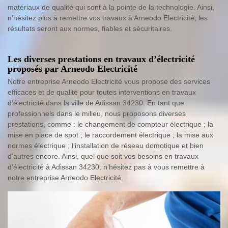
matériaux de qualité qui sont à la pointe de la technologie. Ainsi,
n’hésitez plus à remettre vos travaux à Arneodo Electricité, les
résultats seront aux normes, fiables et sécuritaires.
Les diverses prestations en travaux d’électricité
proposés par Arneodo Electricité
Notre entreprise Arneodo Electricité vous propose des services
efficaces et de qualité pour toutes interventions en travaux
d’électricité dans la ville de Adissan 34230. En tant que
professionnels dans le milieu, nous proposons diverses
prestations, comme : le changement de compteur électrique ; la
mise en place de spot ; le raccordement électrique ; la mise aux
normes électrique ; l’installation de réseau domotique et bien
d’autres encore. Ainsi, quel que soit vos besoins en travaux
d’électricité à Adissan 34230, n’hésitez pas à vous remettre à
notre entreprise Arneodo Electricité.